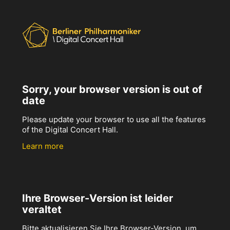
Sorry, your browser version is out of
date
Please update your browser to use all the features
of the Digital Concert Hall.
Learn more
Ihre Browser-Version ist leider
veraltet
Bitte aktualisieren Sie Ihre Browser-Version, um