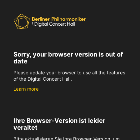
Sorry, your browser version is out of
date
Please update your browser to use all the features
of the Digital Concert Hall.
Learn more
Ihre Browser-Version ist leider
veraltet
Bitte aktualisieren Sie Ihre Browser-Version, um