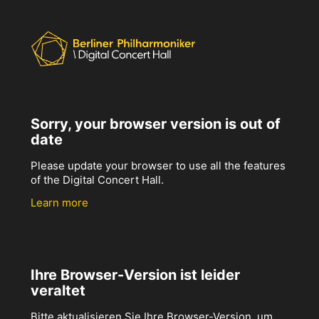
Sorry, your browser version is out of
date
Please update your browser to use all the features
of the Digital Concert Hall.
Learn more
Ihre Browser-Version ist leider
veraltet
Bitte aktualisieren Sie Ihre Browser-Version, um