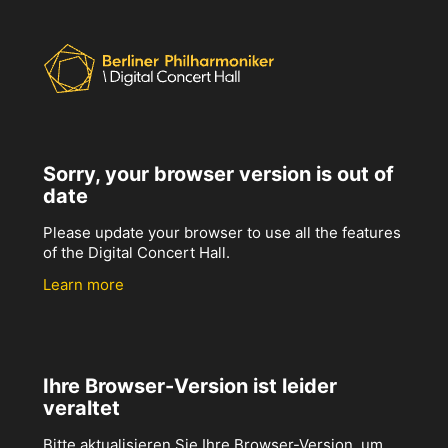
Sorry, your browser version is out of
date
Please update your browser to use all the features
of the Digital Concert Hall.
Learn more
Ihre Browser-Version ist leider
veraltet
Bitte aktualisieren Sie Ihre Browser-Version, um