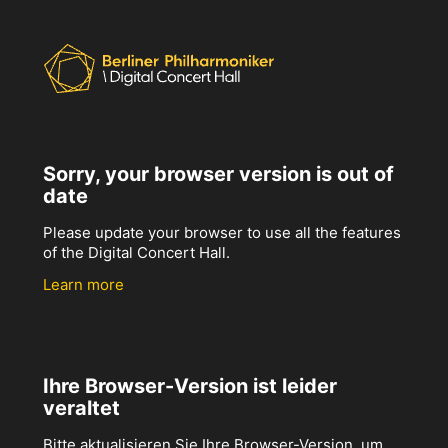
Sorry, your browser version is out of
date
Please update your browser to use all the features
of the Digital Concert Hall.
Learn more
Ihre Browser-Version ist leider
veraltet
Bitte aktualisieren Sie Ihre Browser-Version, um