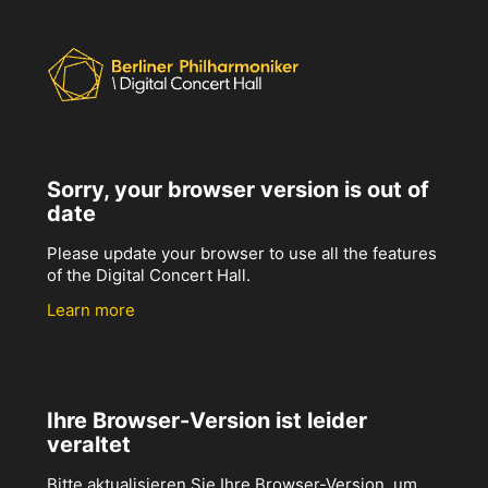
Sorry, your browser version is out of
date
Please update your browser to use all the features
of the Digital Concert Hall.
Learn more
Ihre Browser-Version ist leider
veraltet
Bitte aktualisieren Sie Ihre Browser-Version, um