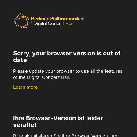
Sorry, your browser version is out of
date
Please update your browser to use all the features
of the Digital Concert Hall.
Learn more
Ihre Browser-Version ist leider
veraltet
Bitte aktualisieren Sie Ihre Browser-Version, um