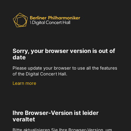
Sorry, your browser version is out of
date
Please update your browser to use all the features
of the Digital Concert Hall.
Learn more
Ihre Browser-Version ist leider
veraltet
Bitte aktualisieren Sie Ihre Browser-Version, um