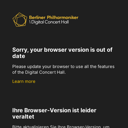
Sorry, your browser version is out of
date
Please update your browser to use all the features
of the Digital Concert Hall.
Learn more
Ihre Browser-Version ist leider
veraltet
Bitte aktualisieren Sie Ihre Browser-Version, um