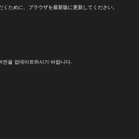
だくために、ブラウザを最新版に更新してください。
버전을 업데이트하시기 바랍니다.