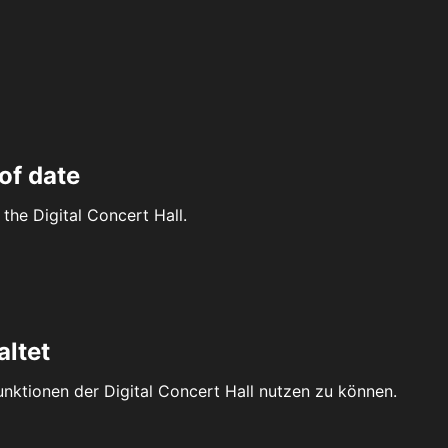
of date
the Digital Concert Hall.
altet
Funktionen der Digital Concert Hall nutzen zu können.