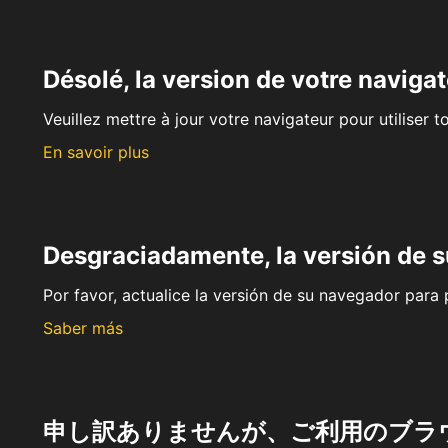
Désolé, la version de votre navigat
Veuillez mettre à jour votre navigateur pour utiliser t
En savoir plus
Desgraciadamente, la versión de 
Por favor, actualice la versión de su navegador para p
Saber más
申し訳ありませんが、ご利用のブラ