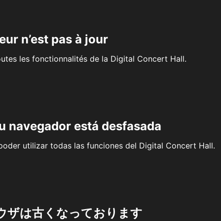
eur n’est pas à jour
outes les fonctionnalités de la Digital Concert Hall.
su navegador está desfasada
oder utilizar todas las funciones del Digital Concert Hall.
ウザは古くなっております