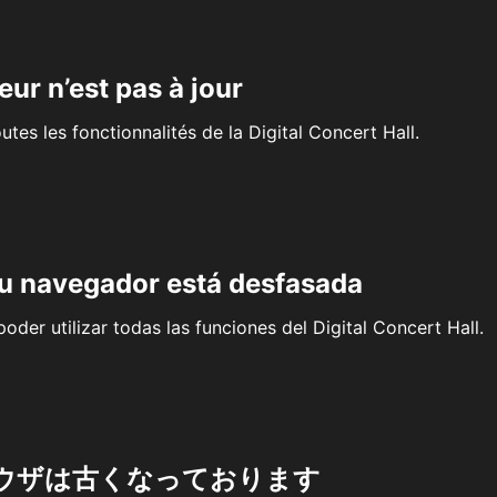
eur n’est pas à jour
outes les fonctionnalités de la Digital Concert Hall.
su navegador está desfasada
oder utilizar todas las funciones del Digital Concert Hall.
ウザは古くなっております