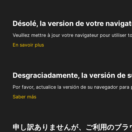
Désolé, la version de votre navigat
Veuillez mettre à jour votre navigateur pour utiliser t
En savoir plus
Desgraciadamente, la versión de 
Por favor, actualice la versión de su navegador para p
Saber más
申し訳ありませんが、ご利用のブラ