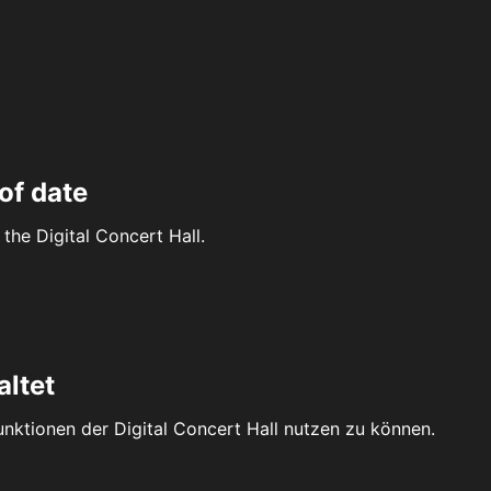
of date
the Digital Concert Hall.
altet
Funktionen der Digital Concert Hall nutzen zu können.