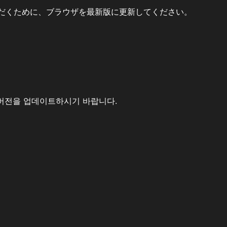
だくために、ブラウザを最新版に更新してください。
버전을 업데이트하시기 바랍니다.