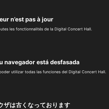
eur n’est pas à jour
outes les fonctionnalités de la Digital Concert Hall.
su navegador está desfasada
oder utilizar todas las funciones del Digital Concert Hall.
ウザは古くなっております