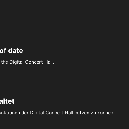
of date
the Digital Concert Hall.
altet
Funktionen der Digital Concert Hall nutzen zu können.