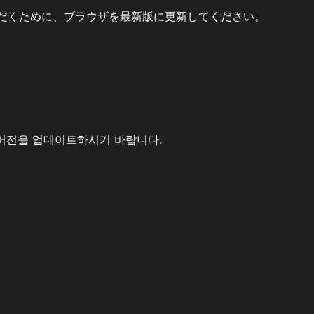
だくために、ブラウザを最新版に更新してください。
버전을 업데이트하시기 바랍니다.