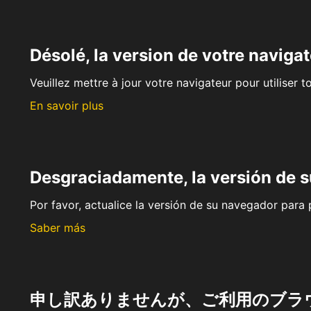
Désolé, la version de votre navigat
Veuillez mettre à jour votre navigateur pour utiliser t
En savoir plus
Desgraciadamente, la versión de 
Por favor, actualice la versión de su navegador para p
Saber más
申し訳ありませんが、ご利用のブラ