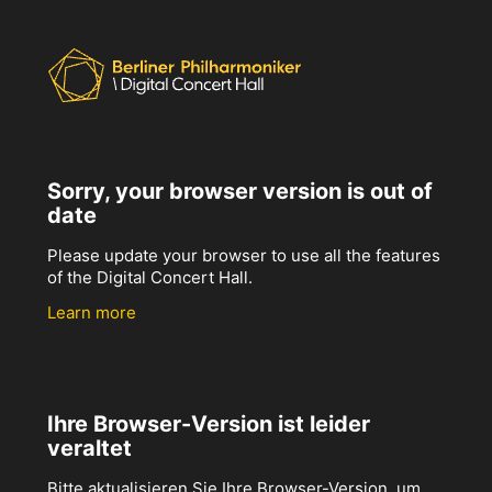
Sorry, your browser version is out of
date
Please update your browser to use all the features
of the Digital Concert Hall.
Learn more
Ihre Browser-Version ist leider
veraltet
Bitte aktualisieren Sie Ihre Browser-Version, um