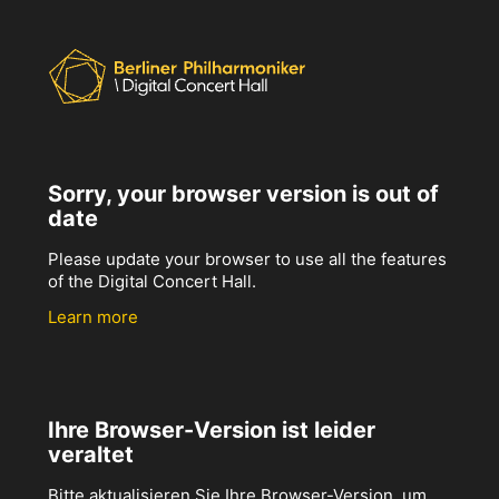
Sorry, your browser version is out of
date
Please update your browser to use all the features
of the Digital Concert Hall.
Learn more
Ihre Browser-Version ist leider
veraltet
Bitte aktualisieren Sie Ihre Browser-Version, um