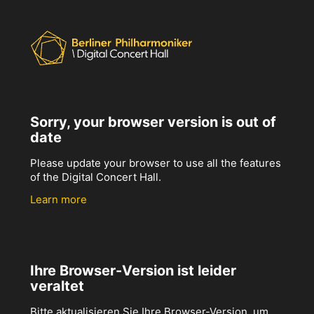
Sorry, your browser version is out of
date
Please update your browser to use all the features
of the Digital Concert Hall.
Learn more
Ihre Browser-Version ist leider
veraltet
Bitte aktualisieren Sie Ihre Browser-Version, um