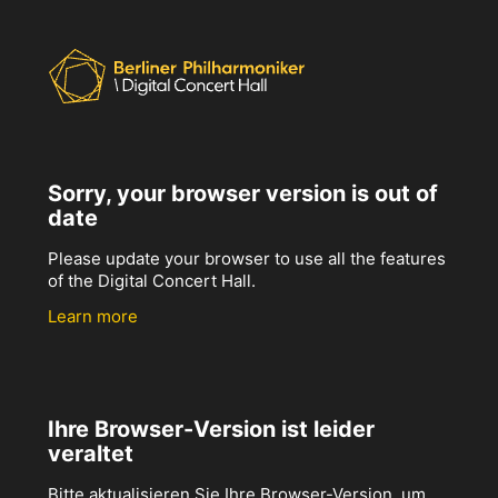
Sorry, your browser version is out of
date
Please update your browser to use all the features
of the Digital Concert Hall.
Learn more
Ihre Browser-Version ist leider
veraltet
Bitte aktualisieren Sie Ihre Browser-Version, um