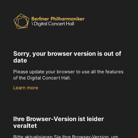
Sorry, your browser version is out of
date
Please update your browser to use all the features
of the Digital Concert Hall.
Learn more
Ihre Browser-Version ist leider
veraltet
Bitte aktualisieren Sie Ihre Browser-Version, um