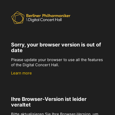
Sorry, your browser version is out of
date
Please update your browser to use all the features
of the Digital Concert Hall.
Learn more
Ihre Browser-Version ist leider
veraltet
Bitte aktualisieren Sie Ihre Browser-Version, um