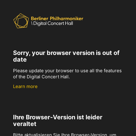
Sorry, your browser version is out of
date
Please update your browser to use all the features
of the Digital Concert Hall.
Learn more
Ihre Browser-Version ist leider
veraltet
Bitte aktualisieren Sie Ihre Browser-Version, um