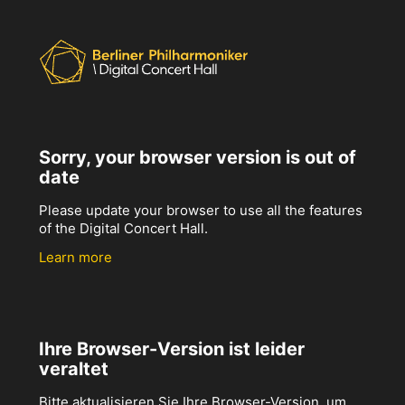
Sorry, your browser version is out of
date
Please update your browser to use all the features
of the Digital Concert Hall.
Learn more
Ihre Browser-Version ist leider
veraltet
Bitte aktualisieren Sie Ihre Browser-Version, um