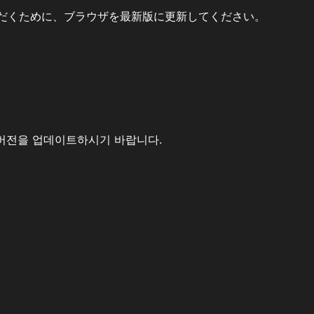
だくために、ブラウザを最新版に更新してください。
버전을 업데이트하시기 바랍니다.