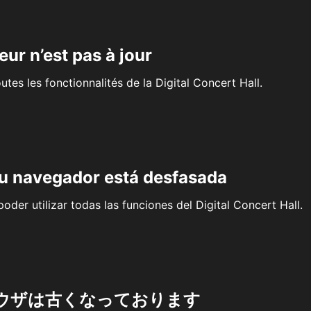
eur n’est pas à jour
outes les fonctionnalités de la Digital Concert Hall.
su navegador está desfasada
oder utilizar todas las funciones del Digital Concert Hall.
ウザは古くなっております