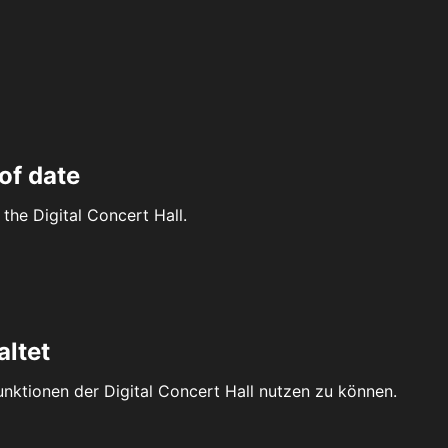
of date
the Digital Concert Hall.
altet
Funktionen der Digital Concert Hall nutzen zu können.