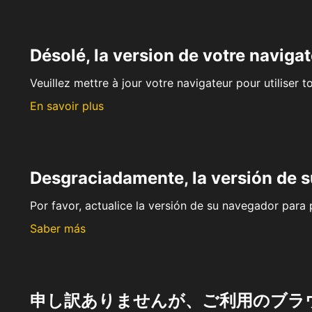
Désolé, la version de votre navigat
Veuillez mettre à jour votre navigateur pour utiliser t
En savoir plus
Desgraciadamente, la versión de 
Por favor, actualice la versión de su navegador para p
Saber más
申し訳ありませんが、ご利用のブラ