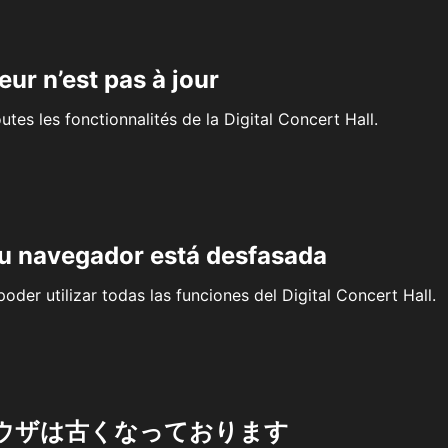
eur n’est pas à jour
outes les fonctionnalités de la Digital Concert Hall.
su navegador está desfasada
oder utilizar todas las funciones del Digital Concert Hall.
ウザは古くなっております