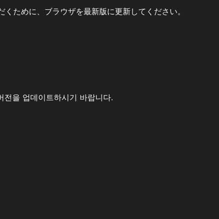
だくために、ブラウザを最新版に更新してください。
버전을 업데이트하시기 바랍니다.