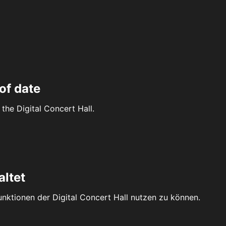
of date
the Digital Concert Hall.
altet
Funktionen der Digital Concert Hall nutzen zu können.