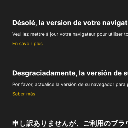
Désolé, la version de votre navigat
Veuillez mettre à jour votre navigateur pour utiliser t
En savoir plus
Desgraciadamente, la versión de 
Por favor, actualice la versión de su navegador para p
Saber más
申し訳ありませんが、ご利用のブラ