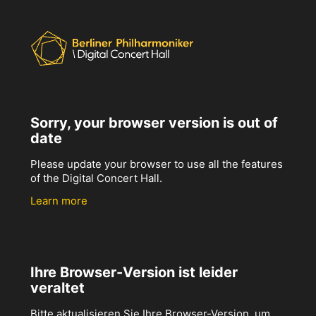
Sorry, your browser version is out of
date
Please update your browser to use all the features
of the Digital Concert Hall.
Learn more
Ihre Browser-Version ist leider
veraltet
Bitte aktualisieren Sie Ihre Browser-Version, um