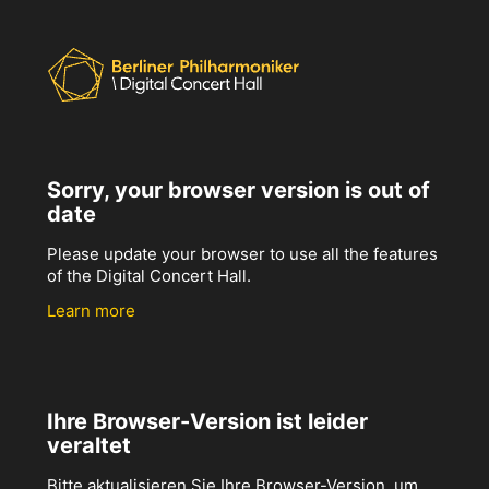
Sorry, your browser version is out of
date
Please update your browser to use all the features
of the Digital Concert Hall.
Learn more
Ihre Browser-Version ist leider
veraltet
Bitte aktualisieren Sie Ihre Browser-Version, um