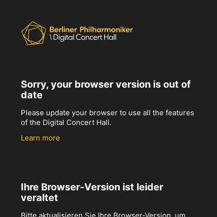
Sorry, your browser version is out of
date
Please update your browser to use all the features
of the Digital Concert Hall.
Learn more
Ihre Browser-Version ist leider
veraltet
Bitte aktualisieren Sie Ihre Browser-Version, um