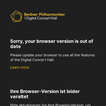
Sorry, your browser version is out of
date
Please update your browser to use all the features
of the Digital Concert Hall.
Learn more
Ihre Browser-Version ist leider
veraltet
Bitte aktualisieren Sie Ihre Browser-Version, um