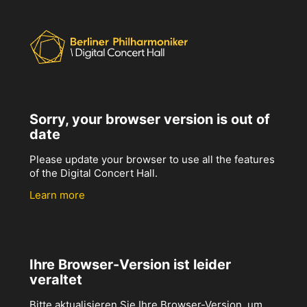
Sorry, your browser version is out of
date
Please update your browser to use all the features
of the Digital Concert Hall.
Learn more
Ihre Browser-Version ist leider
veraltet
Bitte aktualisieren Sie Ihre Browser-Version, um