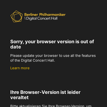
Sorry, your browser version is out of
date
Please update your browser to use all the features
of the Digital Concert Hall.
Learn more
Ihre Browser-Version ist leider
veraltet
Bitte aktualisieren Sie Ihre Browser-Version, um