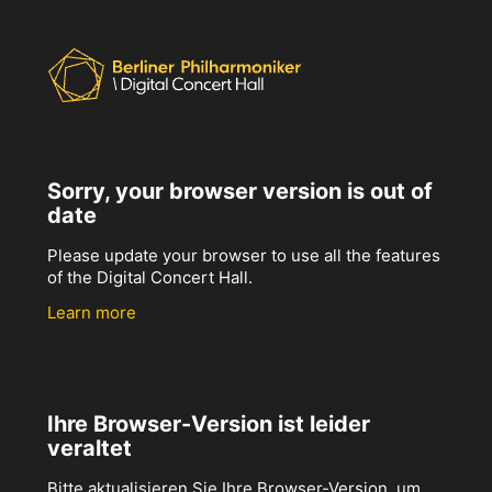
Sorry, your browser version is out of
date
Please update your browser to use all the features
of the Digital Concert Hall.
Learn more
Ihre Browser-Version ist leider
veraltet
Bitte aktualisieren Sie Ihre Browser-Version, um