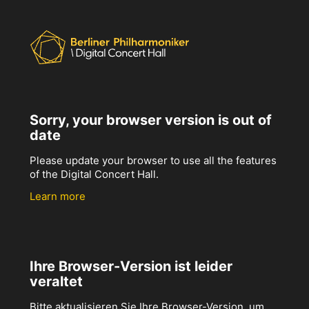
Sorry, your browser version is out of
date
Please update your browser to use all the features
of the Digital Concert Hall.
Learn more
Ihre Browser-Version ist leider
veraltet
Bitte aktualisieren Sie Ihre Browser-Version, um