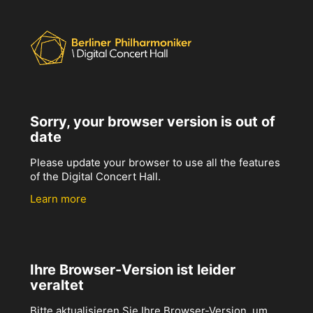
Sorry, your browser version is out of
date
Please update your browser to use all the features
of the Digital Concert Hall.
Learn more
Ihre Browser-Version ist leider
veraltet
Bitte aktualisieren Sie Ihre Browser-Version, um