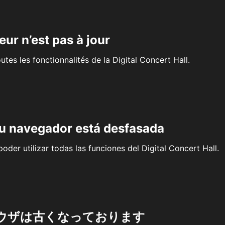
eur n’est pas à jour
outes les fonctionnalités de la Digital Concert Hall.
su navegador está desfasada
oder utilizar todas las funciones del Digital Concert Hall.
ウザは古くなっております