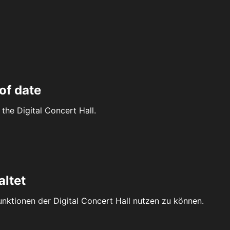
of date
the Digital Concert Hall.
altet
Funktionen der Digital Concert Hall nutzen zu können.