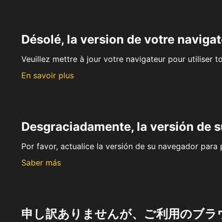
Désolé, la version de votre navigat
Veuillez mettre à jour votre navigateur pour utiliser t
En savoir plus
Desgraciadamente, la versión de 
Por favor, actualice la versión de su navegador para p
Saber más
申し訳ありませんが、ご利用のブラ