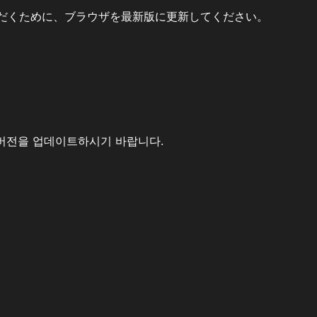
だくために、ブラウザを最新版に更新してください。
버전을 업데이트하시기 바랍니다.