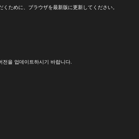
だくために、ブラウザを最新版に更新してください。
버전을 업데이트하시기 바랍니다.