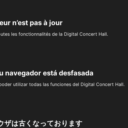
eur n’est pas à jour
outes les fonctionnalités de la Digital Concert Hall.
su navegador está desfasada
oder utilizar todas las funciones del Digital Concert Hall.
ウザは古くなっております