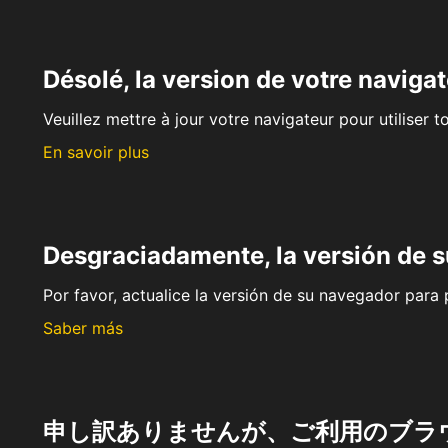
Désolé, la version de votre navigat
Veuillez mettre à jour votre navigateur pour utiliser t
En savoir plus
Desgraciadamente, la versión de 
Por favor, actualice la versión de su navegador para p
Saber más
申し訳ありませんが、ご利用のブラ