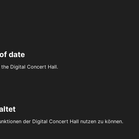
of date
the Digital Concert Hall.
altet
Funktionen der Digital Concert Hall nutzen zu können.