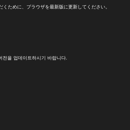
だくために、ブラウザを最新版に更新してください。
버전을 업데이트하시기 바랍니다.