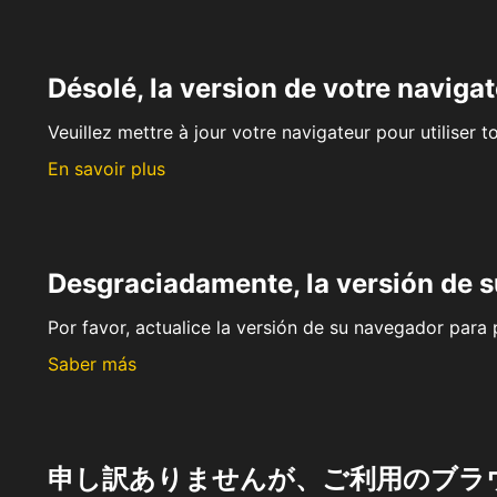
Désolé, la version de votre navigat
Veuillez mettre à jour votre navigateur pour utiliser t
En savoir plus
Desgraciadamente, la versión de 
Por favor, actualice la versión de su navegador para p
Saber más
申し訳ありませんが、ご利用のブラ