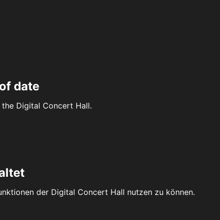
of date
the Digital Concert Hall.
altet
Funktionen der Digital Concert Hall nutzen zu können.