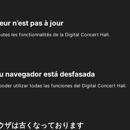
eur n’est pas à jour
outes les fonctionnalités de la Digital Concert Hall.
su navegador está desfasada
oder utilizar todas las funciones del Digital Concert Hall.
ウザは古くなっております