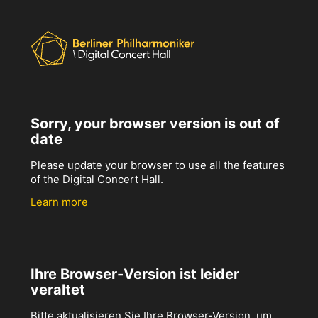
Sorry, your browser version is out of
date
Please update your browser to use all the features
of the Digital Concert Hall.
Learn more
Ihre Browser-Version ist leider
veraltet
Bitte aktualisieren Sie Ihre Browser-Version, um