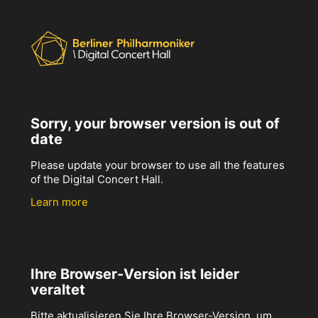
Sorry, your browser version is out of
date
Please update your browser to use all the features
of the Digital Concert Hall.
Learn more
Ihre Browser-Version ist leider
veraltet
Bitte aktualisieren Sie Ihre Browser-Version, um