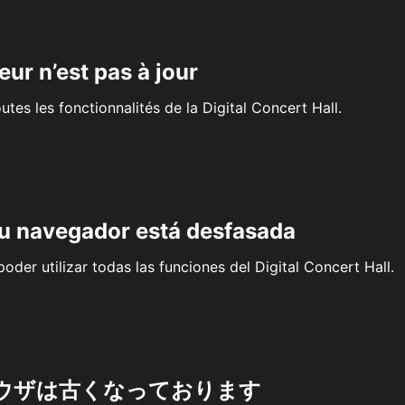
eur n’est pas à jour
outes les fonctionnalités de la Digital Concert Hall.
su navegador está desfasada
oder utilizar todas las funciones del Digital Concert Hall.
ウザは古くなっております