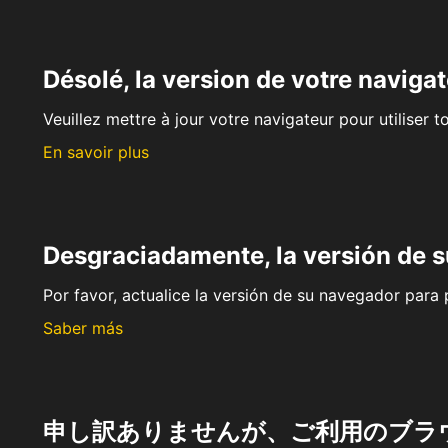
Désolé, la version de votre navigat
Veuillez mettre à jour votre navigateur pour utiliser t
En savoir plus
Desgraciadamente, la versión de 
Por favor, actualice la versión de su navegador para p
Saber más
申し訳ありませんが、ご利用のブラ