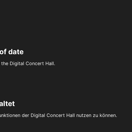
of date
the Digital Concert Hall.
altet
Funktionen der Digital Concert Hall nutzen zu können.