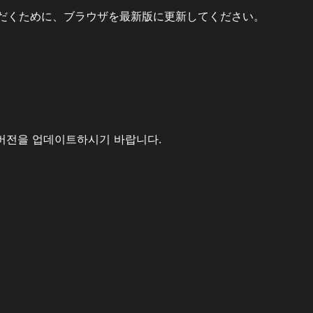
だくために、ブラウザを最新版に更新してください。
버전을 업데이트하시기 바랍니다.