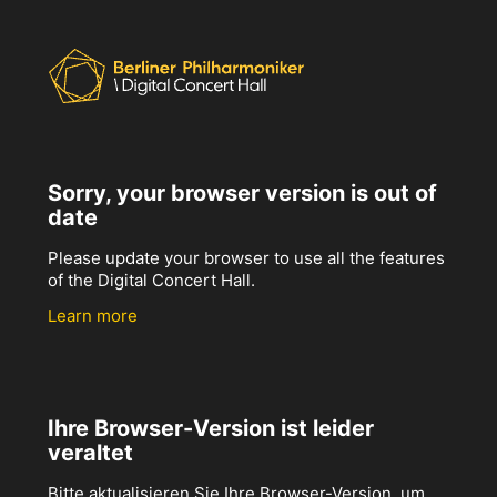
Sorry, your browser version is out of
date
Please update your browser to use all the features
of the Digital Concert Hall.
Learn more
Ihre Browser-Version ist leider
veraltet
Bitte aktualisieren Sie Ihre Browser-Version, um