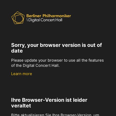
Sorry, your browser version is out of
date
Please update your browser to use all the features
of the Digital Concert Hall.
Learn more
Ihre Browser-Version ist leider
veraltet
Bitte aktualisieren Sie Ihre Browser-Version, um