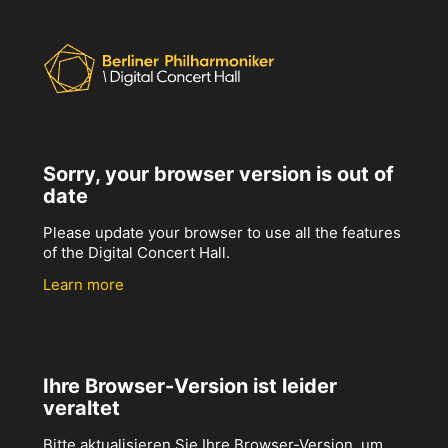
Sorry, your browser version is out of
date
Please update your browser to use all the features
of the Digital Concert Hall.
Learn more
Ihre Browser-Version ist leider
veraltet
Bitte aktualisieren Sie Ihre Browser-Version, um