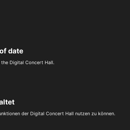
of date
the Digital Concert Hall.
altet
Funktionen der Digital Concert Hall nutzen zu können.