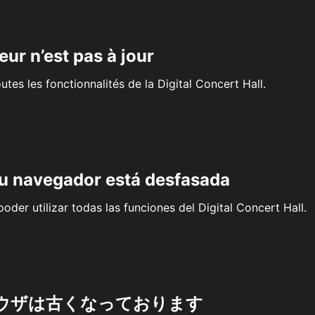
eur n’est pas à jour
outes les fonctionnalités de la Digital Concert Hall.
su navegador está desfasada
oder utilizar todas las funciones del Digital Concert Hall.
ウザは古くなっております