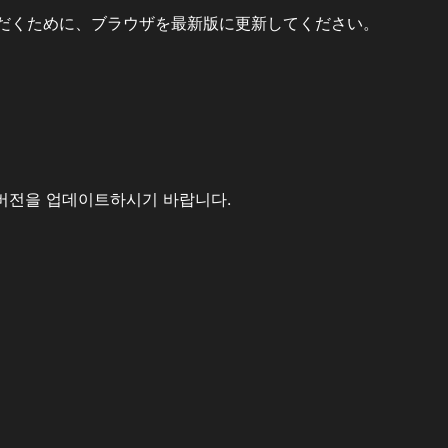
だくために、ブラウザを最新版に更新してください。
버전을 업데이트하시기 바랍니다.