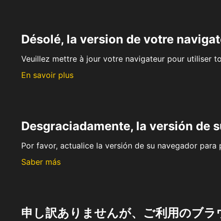
Désolé, la version de votre navigat
Veuillez mettre à jour votre navigateur pour utiliser t
En savoir plus
Desgraciadamente, la versión de 
Por favor, actualice la versión de su navegador para p
Saber más
申し訳ありませんが、ご利用のブラ