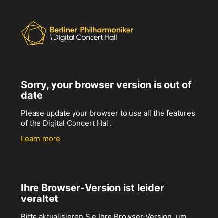
Sorry, your browser version is out of
date
Please update your browser to use all the features
of the Digital Concert Hall.
Learn more
Ihre Browser-Version ist leider
veraltet
Bitte aktualisieren Sie Ihre Browser-Version, um