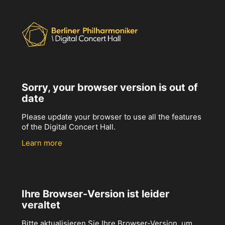
Sorry, your browser version is out of
date
Please update your browser to use all the features
of the Digital Concert Hall.
Learn more
Ihre Browser-Version ist leider
veraltet
Bitte aktualisieren Sie Ihre Browser-Version, um