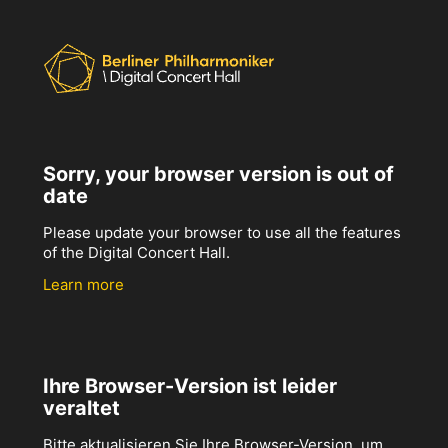
Sorry, your browser version is out of
date
Please update your browser to use all the features
of the Digital Concert Hall.
Learn more
Ihre Browser-Version ist leider
veraltet
Bitte aktualisieren Sie Ihre Browser-Version, um