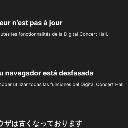
eur n’est pas à jour
outes les fonctionnalités de la Digital Concert Hall.
su navegador está desfasada
oder utilizar todas las funciones del Digital Concert Hall.
ウザは古くなっております