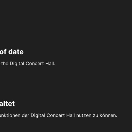
of date
the Digital Concert Hall.
altet
Funktionen der Digital Concert Hall nutzen zu können.