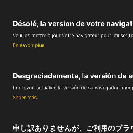
Désolé, la version de votre navigat
Veuillez mettre à jour votre navigateur pour utiliser t
En savoir plus
Desgraciadamente, la versión de 
Por favor, actualice la versión de su navegador para p
Saber más
申し訳ありませんが、ご利用のブラ