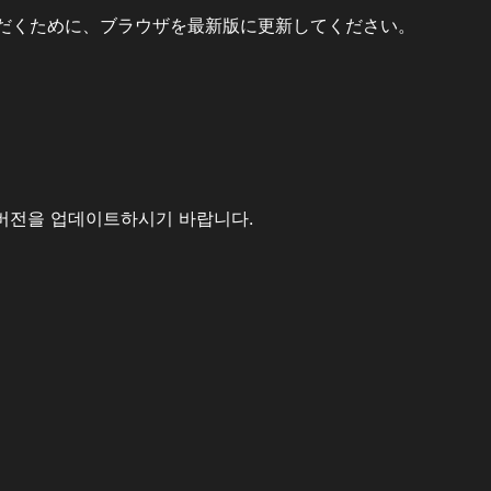
だくために、ブラウザを最新版に更新してください。
버전을 업데이트하시기 바랍니다.