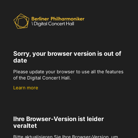
Sorry, your browser version is out of
date
Please update your browser to use all the features
of the Digital Concert Hall.
Learn more
Ihre Browser-Version ist leider
veraltet
Bitte aktualisieren Sie Ihre Browser-Version, um