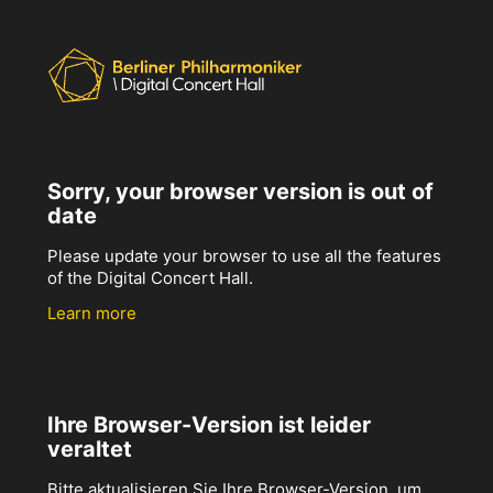
Sorry, your browser version is out of
date
Please update your browser to use all the features
of the Digital Concert Hall.
Learn more
Ihre Browser-Version ist leider
veraltet
Bitte aktualisieren Sie Ihre Browser-Version, um