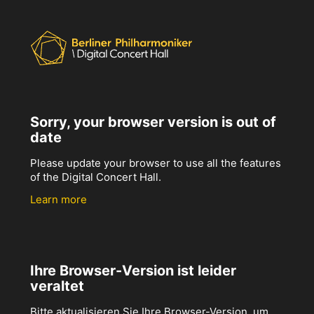
Sorry, your browser version is out of
date
Please update your browser to use all the features
of the Digital Concert Hall.
Learn more
Ihre Browser-Version ist leider
veraltet
Bitte aktualisieren Sie Ihre Browser-Version, um