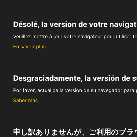
Désolé, la version de votre navigat
Veuillez mettre à jour votre navigateur pour utiliser t
En savoir plus
Desgraciadamente, la versión de 
Por favor, actualice la versión de su navegador para p
Saber más
申し訳ありませんが、ご利用のブラ