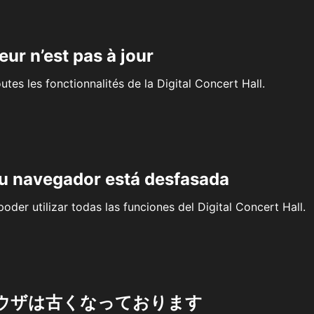
eur n’est pas à jour
outes les fonctionnalités de la Digital Concert Hall.
su navegador está desfasada
oder utilizar todas las funciones del Digital Concert Hall.
ウザは古くなっております