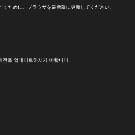
だくために、ブラウザを最新版に更新してください。
버전을 업데이트하시기 바랍니다.