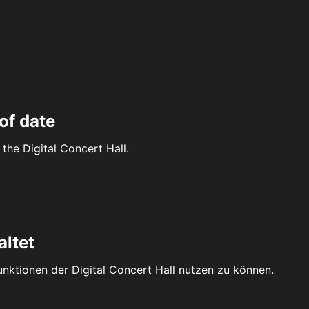
of date
the Digital Concert Hall.
altet
Funktionen der Digital Concert Hall nutzen zu können.