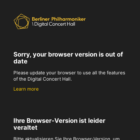
Sorry, your browser version is out of
date
Please update your browser to use all the features
of the Digital Concert Hall.
Learn more
Ihre Browser-Version ist leider
veraltet
Bitte aktualisieren Sie Ihre Browser-Version, um